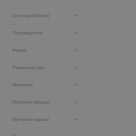
Коллекция(Серия)
Производитель
Форма
Размерный ряд
Механизм
Материал фасада
Материал каркаса