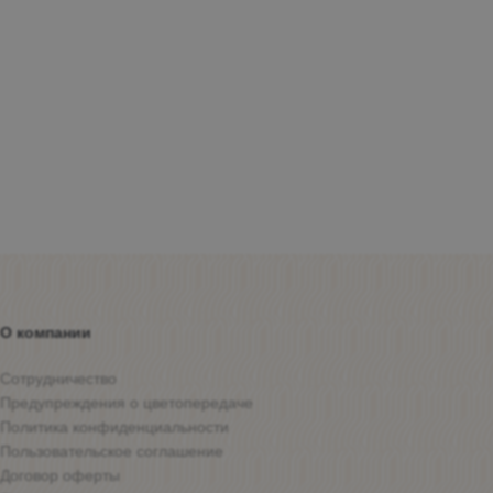
О компании
Сотрудничество
Предупреждения о цветопередаче
Политика конфиденциальности
Пользовательское соглашение
Договор оферты