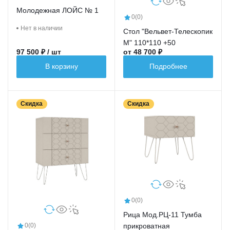
Молодежная ЛОЙС № 1
0
(0)
Нет в наличии
Стол "Вельвет-Телескопик
М" 110*110 +50
97 500 ₽ / шт
от 48 700 ₽
В корзину
Подробнее
Скидка
Скидка
0
(0)
Рица Мод.РЦ-11 Тумба
прикроватная
0
(0)