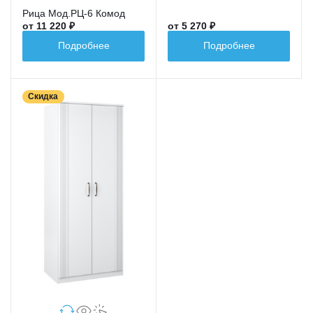
Рица Мод.РЦ-6 Комод
от 11 220 ₽
от 5 270 ₽
Подробнее
Подробнее
Скидка