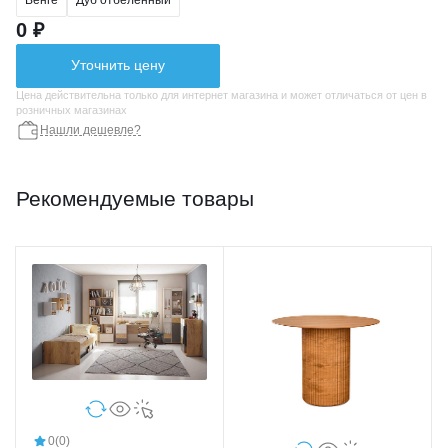
Венге
Дуб отбеленный
0 ₽
Уточнить цену
Цена действительна только для интернет магазина и может отличаться от цен в
розничных магазинах
Нашли дешевле?
Рекомендуемые товары
0
(0)