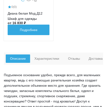
0
(0)
Диана белая Мод.Д12
Шкаф для одежды
от 16 830 ₽
Подробнее
Описание
Характеристики
Отзывы
Доставка
Подъемное основание удобно, прежде всего, для маленьких
квартир, ведь с его помощью рачительная хозяйка создает
дополнительное объемное место для хранения. Где хранить
чемодан, запасные комплекты спального белья, одеял и
подушек, стремянку, спортивное снаряжение, даже
консервацию? Ответ простой - под кроватью! Доступ к
хранимым вещам в подъемной кровати гораздо проще, чем в