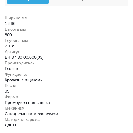
Ширина мм
1 886
Высота мм
800
Глубина мм
2 135
Артикул
БН.37.30.00.000[03]
Производитель
Глазов
Функционал
Кровати с ящиками
Вес кг
99
Форма
Прямоугольная спинка
Механизм
С подъемным механизмом
Материал каркаса
ЛДСП