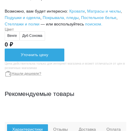
Возможно, вам будет интересно:
Кровати
,
Матрасы и чехлы
,
Подушки и одеяла
,
Покрывала, пледы
,
Постельное белье
,
Стеллажи и полки
— или воспользуйтесь
поиском.
Цвет
Венге
Дуб Сонома
0 ₽
Уточнить цену
Цена действительна только для интернет магазина и может отличаться от цен в
розничных магазинах
Нашли дешевле?
Рекомендуемые товары
Характеристики
Отзывы
Доставка
Оплата