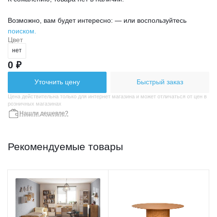
Возможно, вам будет интересно: — или воспользуйтесь
поиском.
Цвет
нет
0 ₽
Уточнить цену
Быстрый заказ
Цена действительна только для интернет магазина и может отличаться от цен в
розничных магазинах
Нашли дешевле?
Рекомендуемые товары