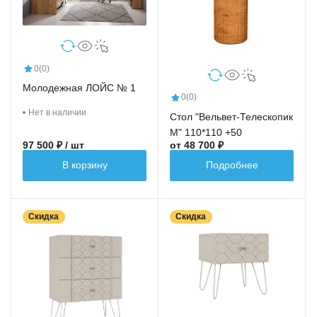
0
(0)
Молодежная ЛОЙС № 1
0
(0)
Нет в наличии
Стол "Вельвет-Телескопик
М" 110*110 +50
97 500 ₽ / шт
от 48 700 ₽
В корзину
Подробнее
Скидка
Скидка