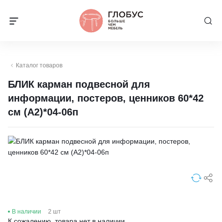
Каталог товаров
БЛИК карман подвесной для
информации, постеров, ценников 60*42
см (А2)*04-06п
В наличии
2 шт
К сожалению, товара нет в наличии.