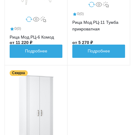
0
(0)
Рица Мод.РЦ-11 Тумба
прикроватная
0
(0)
Рица Мод.РЦ-6 Комод
от 11 220 ₽
от 5 270 ₽
Подробнее
Подробнее
Скидка