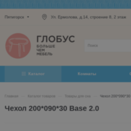
Пятигорск
Ул. Ермолова, д.14, строение 8, 2 этаж
Каталог
Комнаты
Главная
—
Каталог товаров
—
Товары для сна
—
Чехол 200*090*30 
Чехол 200*090*30 Base 2.0