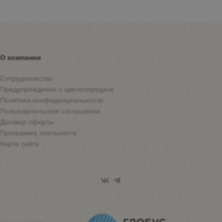
О компании
Сотрудничество
Предупреждения о цветопередаче
Политика конфиденциальности
Пользовательское соглашение
Договор оферты
Программа лояльности
Карта сайта