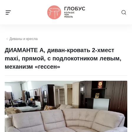
Диваны и кресла
ДИАМАНТЕ А, диван-кровать 2-хмест
maxi, прямой, с подлокотником левым,
механизм «гессен»