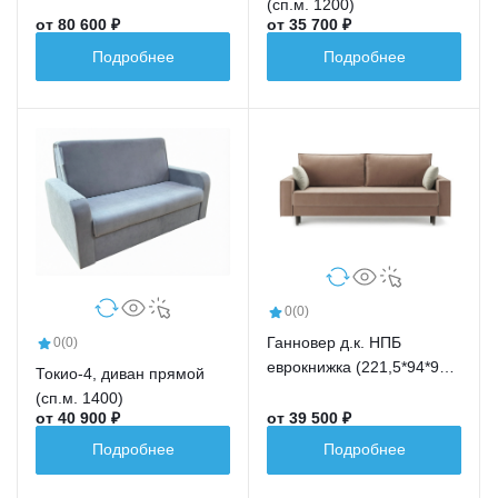
(сп.м. 1200)
от 80 600 ₽
от 35 700 ₽
Подробнее
Подробнее
0
(0)
Ганновер д.к. НПБ
0
(0)
еврокнижка (221,5*94*91,5
Токио-4, диван прямой
сп.м.191,5*148)
(сп.м. 1400)
от 40 900 ₽
от 39 500 ₽
Подробнее
Подробнее