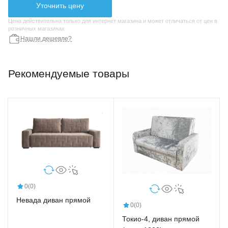
Уточнить цену
Цена действительна только для интернет магазина и может отличаться от цен в
розничных магазинах
Нашли дешевле?
Рекомендуемые товары
0
(0)
Невада диван прямой
0
(0)
Токио-4, диван прямой