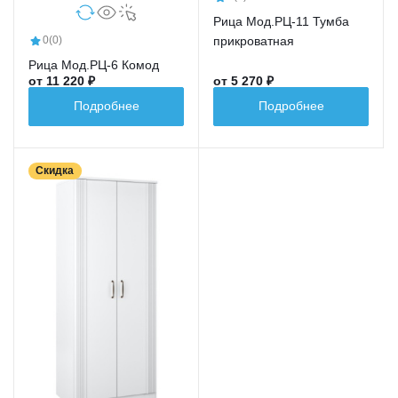
Рица Мод.РЦ-11 Тумба
прикроватная
0
(0)
Рица Мод.РЦ-6 Комод
от 11 220 ₽
от 5 270 ₽
Подробнее
Подробнее
Скидка