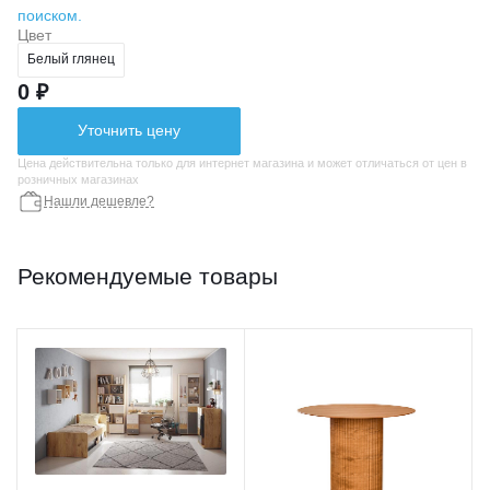
поиском.
Цвет
Белый глянец
0 ₽
Уточнить цену
Цена действительна только для интернет магазина и может отличаться от цен в
розничных магазинах
Нашли дешевле?
Рекомендуемые товары