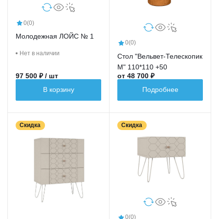
0
(0)
Молодежная ЛОЙС № 1
0
(0)
Нет в наличии
Стол "Вельвет-Телескопик
М" 110*110 +50
97 500 ₽ / шт
от 48 700 ₽
В корзину
Подробнее
Скидка
Скидка
0
(0)