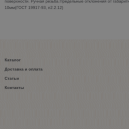
поверхности. Ручная резьба.Предельные отклонения от габарит
10мм(ГОСТ 19917-93, п2.2.12)
Каталог
Доставка и оплата
Статьи
Контакты