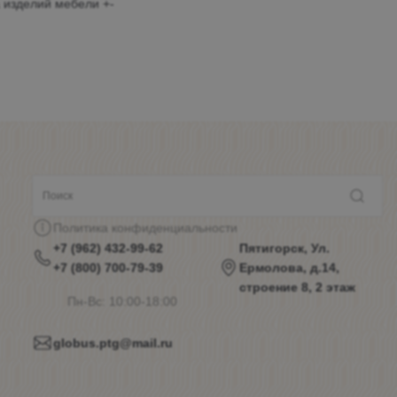
 изделий мебели +-
Политика конфиденциальности
+7 (962) 432-99-62
Пятигорск, Ул.
+7 (800) 700-79-39
Ермолова, д.14,
строение 8, 2 этаж
Пн-Вс: 10:00-18:00
globus.ptg@mail.ru