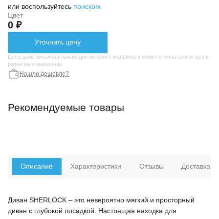
или воспользуйтесь
поиском.
Цвет
0 ₽
Уточнить цену
Цена действительна только для интернет магазина и может отличаться от цен в
розничных магазинах
Нашли дешевле?
Рекомендуемые товары
Описание
Характеристики
Отзывы
Доставка
Диван SHERLOCK – это невероятно мягкий и просторный
диван с глубокой посадкой. Настоящая находка для