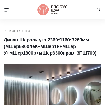
Диваны и кресла
Диван Шерлок угл.2360*1160*3260мм
(мШер6300лев+мШер1н+мШер-
У+мШер1800р+мШер6300прав+3ПШ700)