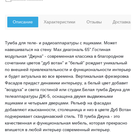
Описание
Характеристики
Отзывы
Доставка
Тумба для теле- и радиоаппаратуры с ящиками. Может
навешиваться на стену. Мах диагональ 65".Гостиная
модульная "Джуна" - современная классика в благородном
сочетании цветов "дуб вотан" и "белый" рождает уникальный
по внешней привлекательности и функциональности интерьер
и будет актуальна во все времена. Вертикальная фрезеровка
Фасадов придаст динамики интерьеру, а белый цвет добавит
"воздуха" и света гостиной или студии.Белая тумба Джуна для
телеаппаратуры ДЖ-5, оснащена двумя выдвижными
ящиками и четырьмя дверцами. Рельеф на фасадах
добавляют изысканности, столешница и низ в цвете Дуб Вотан
подчеркивает скандинавский стиль. ТВ тумба Джуна - это
качественная и функциональная мебель, которая прекрасно
впишется в любой интерьер современный интерьер.