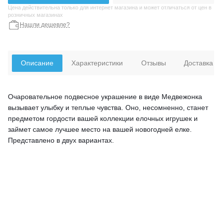
Цена действительна только для интернет магазина и может отличаться от цен в
розничных магазинах
Нашли дешевле?
Описание
Характеристики
Отзывы
Доставка
Очаровательное подвесное украшение в виде Медвежонка
вызывает улыбку и теплые чувства. Оно, несомненно, станет
предметом гордости вашей коллекции елочных игрушек и
займет самое лучшее место на вашей новогодней елке.
Представлено в двух вариантах.