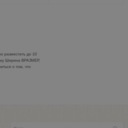
о разместить до 10
амму Ширина ВРАЗМЕР,
иться о том, что