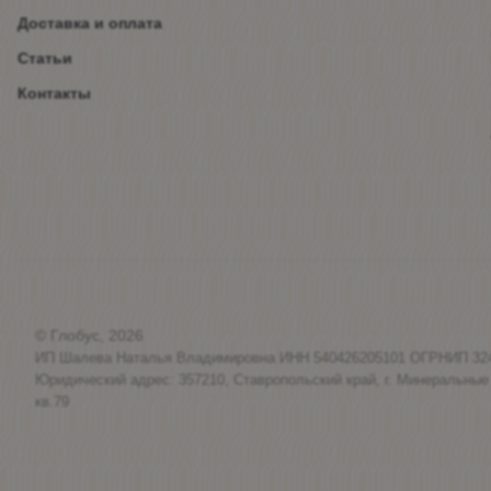
Доставка и оплата
Статьи
Контакты
© Глобус, 2026
ИП Шалева Наталья Владимировна ИНН 540426205101 ОГРНИП 32
Юридический адрес: 357210, Ставропольский край, г. Минеральные
кв.79