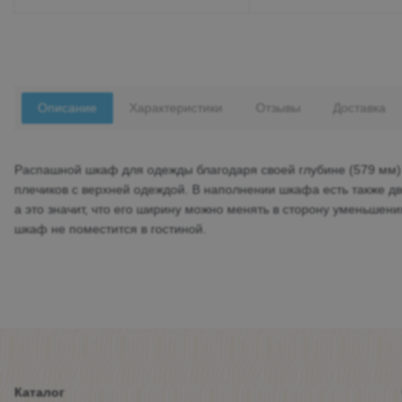
Описание
Характеристики
Отзывы
Доставка
Распашной шкаф для одежды благодаря своей глубине (579 мм) 
плечиков с верхней одеждой. В наполнении шкафа есть также дв
а это значит, что его ширину можно менять в сторону уменьшени
шкаф не поместится в гостиной.
Каталог