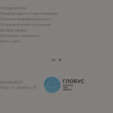
Сотрудничество
Предупреждения о цветопередаче
Политика конфиденциальности
Пользовательское соглашение
Договор оферты
Программа лояльности
Карта сайта
4265100166379
 Воды, ул. Дружбы д.33