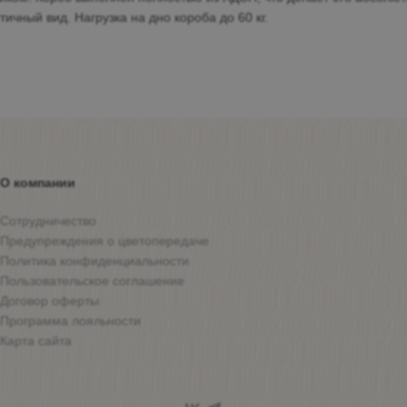
чный вид. Нагрузка на дно короба до 60 кг.
О компании
Сотрудничество
Предупреждения о цветопередаче
Политика конфиденциальности
Пользовательское соглашение
Договор оферты
Программа лояльности
Карта сайта