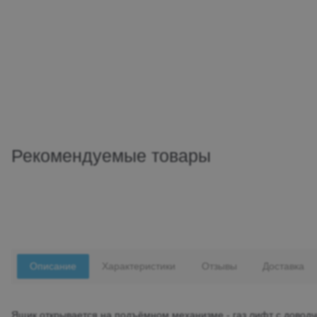
Рекомендуемые товары
Описание
Характеристики
Отзывы
Доставка
Ящик открывается на подъёмном механизме - газ лифт с доводч