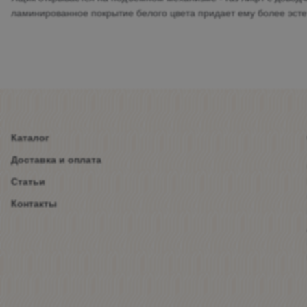
ламинированное покрытие белого цвета придает ему более эстети
Каталог
Доставка и оплата
Статьи
Контакты