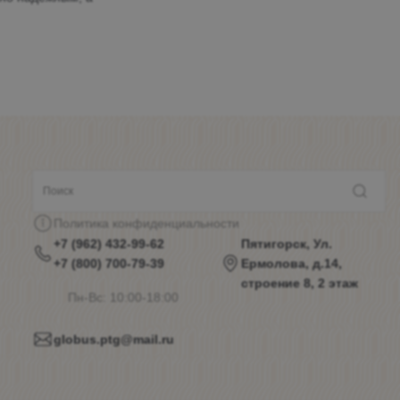
Политика конфиденциальности
+7 (962) 432-99-62
Пятигорск, Ул.
+7 (800) 700-79-39
Ермолова, д.14,
строение 8, 2 этаж
Пн-Вс: 10:00-18:00
globus.ptg@mail.ru