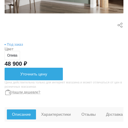
Под заказ
Цвет
Олива
48 900 ₽
Уточнить цену
Цена действительна только для интернет магазина и может отличаться от цен в
розничных магазинах
Нашли дешевле?
Описание
Характеристики
Отзывы
Доставка