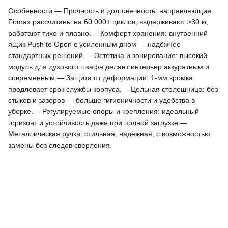
Особенности:— Прочность и долговечность: направляющие
Firmax рассчитаны на 60 000+ циклов, выдерживают >30 кг,
работают тихо и плавно.— Комфорт хранения: внутренний
ящик Push to Open с усиленным дном — надёжнее
стандартных решений.— Эстетика и зонирование: высокий
модуль для духового шкафа делает интерьер аккуратным и
современным.— Защита от деформации: 1-мм кромка
продлевает срок службы корпуса.— Цельная столешница: без
стыков и зазоров — больше гигиеничности и удобства в
уборке.— Регулируемые опоры и крепления: идеальный
горизонт и устойчивость даже при полной загрузке.—
Металлическая ручка: стильная, надёжная, с возможностью
замены без следов сверления.