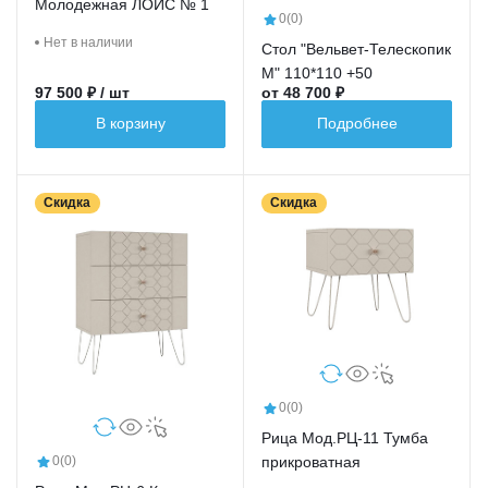
Молодежная ЛОЙС № 1
0
(0)
Нет в наличии
Стол "Вельвет-Телескопик
М" 110*110 +50
97 500 ₽ / шт
от 48 700 ₽
В корзину
Подробнее
Скидка
Скидка
0
(0)
Рица Мод.РЦ-11 Тумба
прикроватная
0
(0)