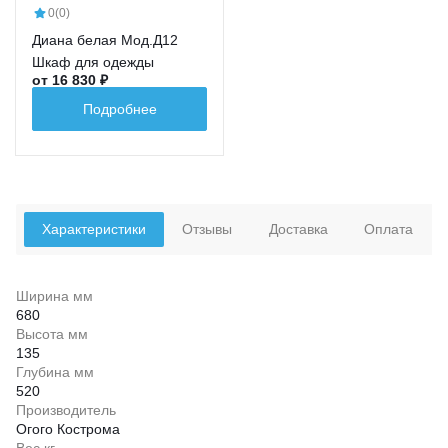
0
(0)
Диана белая Мод.Д12
Шкаф для одежды
от 16 830 ₽
Подробнее
Характеристики
Отзывы
Доставка
Оплата
Ширина мм
680
Высота мм
135
Глубина мм
520
Производитель
Огого Кострома
Вес кг