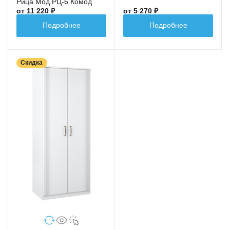
Рица Мод.РЦ-6 Комод
от 11 220 ₽
от 5 270 ₽
Подробнее
Подробнее
Скидка