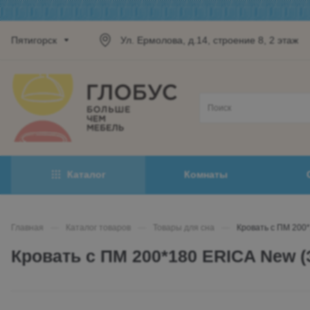
Пятигорск
Ул. Ермолова, д.14, строение 8, 2 этаж
Каталог
Комнаты
Главная
—
Каталог товаров
—
Товары для сна
—
Кровать с ПМ 200
Кровать с ПМ 200*180 ERICA New 