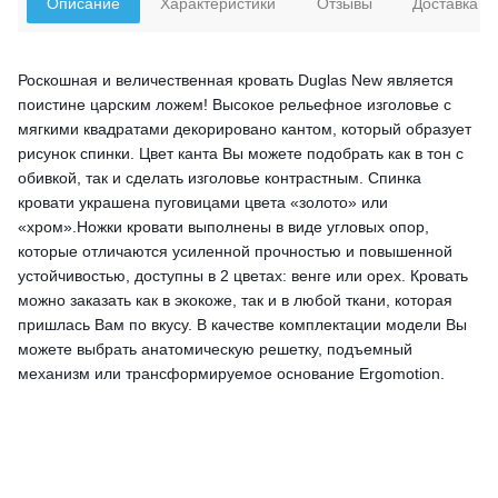
Описание
Характеристики
Отзывы
Доставка
Роскошная и величественная кровать Duglas New является
поистине царским ложем! Высокое рельефное изголовье с
мягкими квадратами декорировано кантом, который образует
рисунок спинки. Цвет канта Вы можете подобрать как в тон с
обивкой, так и сделать изголовье контрастным. Спинка
кровати украшена пуговицами цвета «золото» или
«хром».Ножки кровати выполнены в виде угловых опор,
которые отличаются усиленной прочностью и повышенной
устойчивостью, доступны в 2 цветах: венге или орех. Кровать
можно заказать как в экокоже, так и в любой ткани, которая
пришлась Вам по вкусу. В качестве комплектации модели Вы
можете выбрать анатомическую решетку, подъемный
механизм или трансформируемое основание Ergomotion.