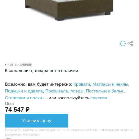
нет в наличии
К сожалению, товара нет в наличии.
Возможно, вам будет интересно:
Кровати
,
Матрасы и чехлы
,
Подушки и одеяла
,
Покрывала, пледы
,
Постельное белье
,
Стеллажи и полки
— или воспользуйтесь
поиском.
Цвет
74 547 ₽
Уточнить цену
Цена действительна только для интернет магазина и может отличаться от цен в
розничных магазинах