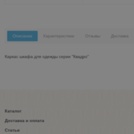
Описание
Характеристики
Отзывы
Доставка
Каркас шкафа для одежды серии "Квадро"
Каталог
Доставка и оплата
Статьи