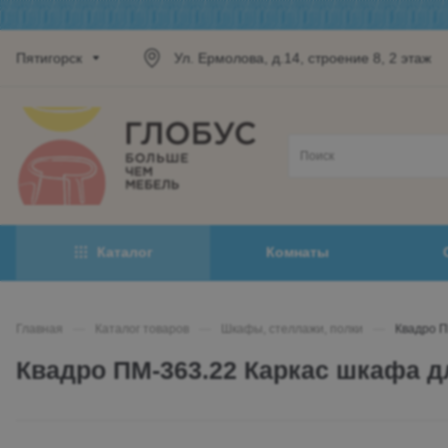
Пятигорск
Ул. Ермолова, д.14, строение 8, 2 этаж
Каталог
Комнаты
Главная
—
Каталог товаров
—
Шкафы, стеллажи, полки
—
Квадро П
Квадро ПМ-363.22 Каркас шкафа 