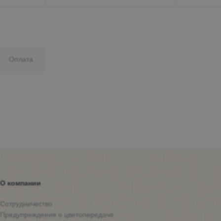
Оплата
О компании
Сотрудничество
Предупреждения о цветопередаче