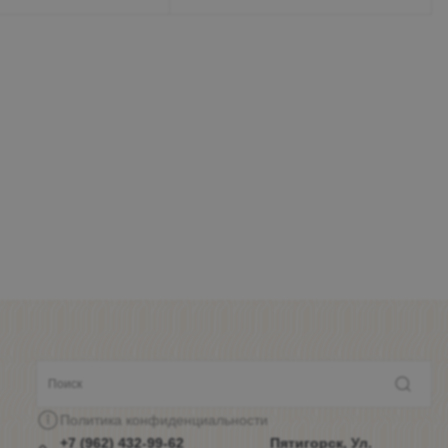
Политика конфиденциальности
+7 (962) 432-99-62
Пятигорск, Ул.