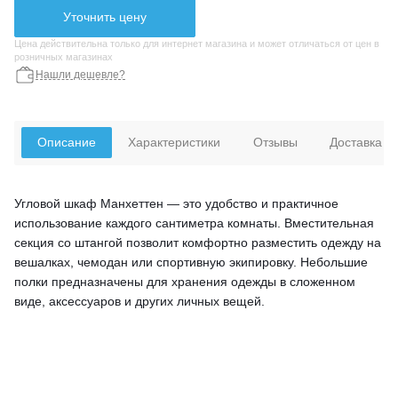
Уточнить цену
Цена действительна только для интернет магазина и может отличаться от цен в
розничных магазинах
Нашли дешевле?
Описание
Характеристики
Отзывы
Доставка
Угловой шкаф Манхеттен — это удобство и практичное
использование каждого сантиметра комнаты. Вместительная
секция со штангой позволит комфортно разместить одежду на
вешалках, чемодан или спортивную экипировку. Небольшие
полки предназначены для хранения одежды в сложенном
виде, аксессуаров и других личных вещей.