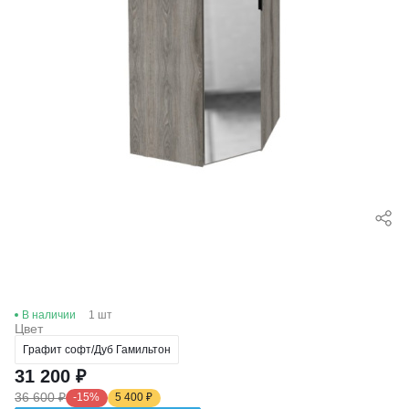
В наличии
1 шт
Цвет
Графит софт/Дуб Гамильтон
31 200 ₽
36 600 ₽
-15%
5 400 ₽