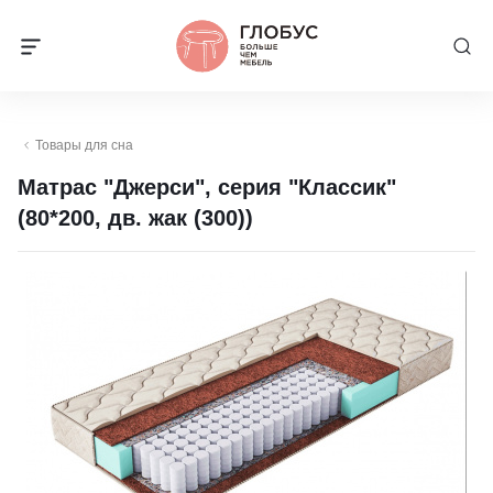
Товары для сна
Матрас "Джерси", серия "Классик"
(80*200, дв. жак (300))