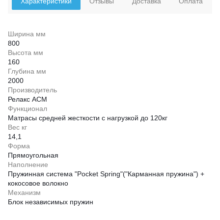
Характеристики
Отзывы
Доставка
Оплата
Ширина мм
800
Высота мм
160
Глубина мм
2000
Производитель
Релакс АСМ
Функционал
Матрасы средней жесткости с нагрузкой до 120кг
Вес кг
14,1
Форма
Прямоугольная
Наполнение
Пружинная система "Pocket Spring"("Карманная пружина") +
кокосовое волокно
Механизм
Блок независимых пружин