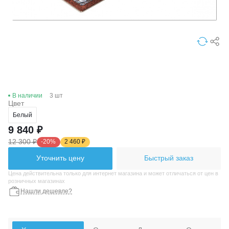
В наличии
3 шт
Цвет
Белый
9 840 ₽
12 300 ₽
-20%
2 460 ₽
Уточнить цену
Быстрый заказ
Цена действительна только для интернет магазина и может отличаться от цен в
розничных магазинах
Нашли дешевле?