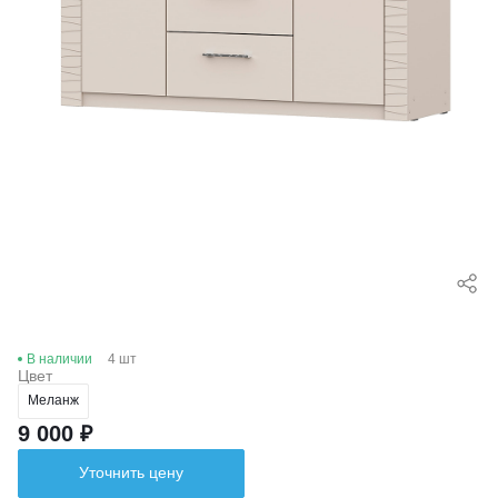
В наличии
4 шт
Цвет
Меланж
9 000 ₽
Уточнить цену