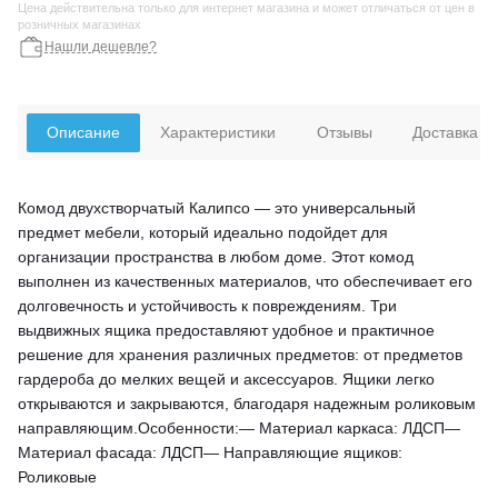
Цена действительна только для интернет магазина и может отличаться от цен в
розничных магазинах
Нашли дешевле?
Описание
Характеристики
Отзывы
Доставка
Комод двухстворчатый Калипсо — это универсальный
предмет мебели, который идеально подойдет для
организации пространства в любом доме. Этот комод
выполнен из качественных материалов, что обеспечивает его
долговечность и устойчивость к повреждениям. Три
выдвижных ящика предоставляют удобное и практичное
решение для хранения различных предметов: от предметов
гардероба до мелких вещей и аксессуаров. Ящики легко
открываются и закрываются, благодаря надежным роликовым
направляющим.Особенности:— Материал каркаса: ЛДСП—
Материал фасада: ЛДСП— Направляющие ящиков:
Роликовые