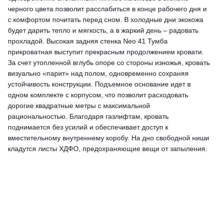
черного цвета позволит расслабиться в конце рабочего дня и
с комфортом почитать перед сном. В холодные дни экокожа
будет дарить тепло и мягкость, а в жаркий день – радовать
прохладой. Высокая задняя стенка Neo 41 Тумба
прикроватная выступит прекрасным продолжением кровати.
За счет утопленной вглубь опоре со стороны изножья, кровать
визуально «парит» над полом, одновременно сохраняя
устойчивость конструкции. Подъемное основание идет в
одном комплекте с корпусом, что позволит расходовать
дорогие квадратные метры с максимальной
рациональностью. Благодаря газлифтам, кровать
поднимается без усилий и обеспечивает доступ к
вместительному внутреннему коробу. На дно свободной ниши
кладутся листы ХДФО, предохраняющие вещи от запыления.