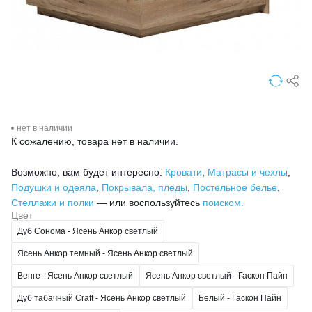
нет в наличии
К сожалению, товара нет в наличии.
Возможно, вам будет интересно:
Кровати
,
Матрасы и чехлы
,
Подушки и одеяла
,
Покрывала, пледы
,
Постельное белье
,
Стеллажи и полки
— или воспользуйтесь
поиском.
Цвет
Дуб Сонома - Ясень Анкор светлый
Ясень Анкор темный - Ясень Анкор светлый
Венге - Ясень Анкор светлый
Ясень Анкор светлый - Гаскон Пайн
Дуб табачный Craft - Ясень Анкор светлый
Белый - Гаскон Пайн