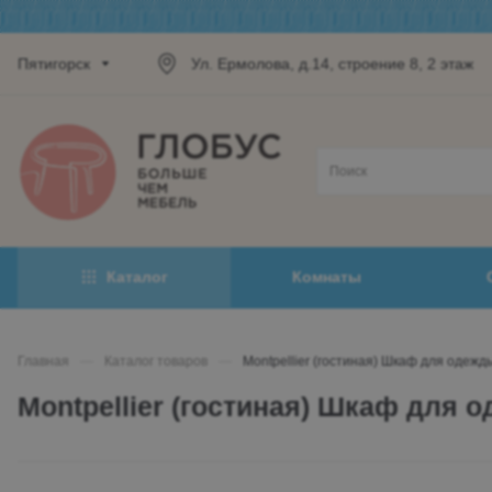
Пятигорск
Ул. Ермолова, д.14, строение 8, 2 этаж
Каталог
Комнаты
Главная
—
Каталог товаров
—
Montpellier (гостиная) Шкаф для одежды
Montpellier (гостиная) Шкаф для о