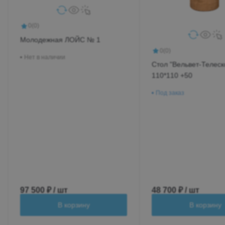
0
(0)
Молодежная ЛОЙС № 1
0
(0)
Нет в наличии
Стол "Вельвет-Телеск
110*110 +50
Под заказ
97 500 ₽ / шт
48 700 ₽ / шт
В корзину
В корзину