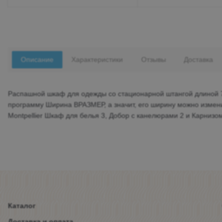
Описание
Характеристики
Отзывы
Доставка
Распашной шкаф для одежды со стационарной штангой длиной 75
программу Ширина ВРАЗМЕР, а значит, его ширину можно измени
Montpellier Шкаф для белья 3, Добор с канелюрами 2 и Карнизом
Каталог
Доставка и оплата