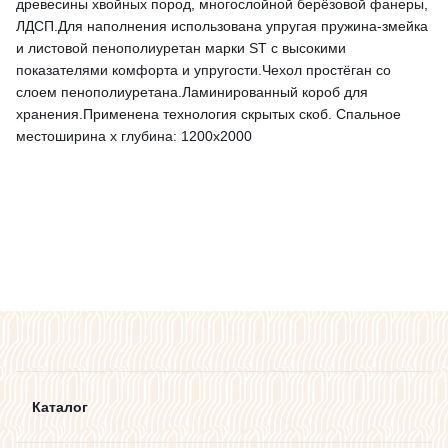
древесины хвойных пород, многослойной берёзовой фанеры,
ЛДСП.Для наполнения использована упругая пружина-змейка
и листовой пенополиуретан марки ST с высокими
показателями комфорта и упругости.Чехол простёган со
слоем пенополиуретана.Ламинированный короб для
хранения.Применена технология скрытых скоб. Спальное
местоширина х глубина: 1200х2000
Каталог