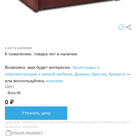
нет в наличии
К сожалению, товара нет в наличии.
Возможно, вам будет интересно:
Аксессуары и
комплектующие к мягкой мебели
,
Диваны
,
Кресла
,
Кровати
—
или воспользуйтесь
поиском.
Цвет
Bora 06
0 ₽
Уточнить цену
Цена действительна только для интернет магазина и может отличаться от цен в
розничных магазинах
Нашли дешевле?