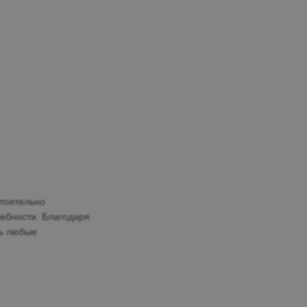
тоятельно
ребности. Благодаря
ть любые