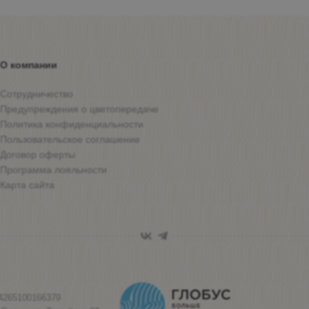
О компании
Сотрудничество
Предупреждения о цветопередаче
Политика конфиденциальности
Пользовательское соглашение
Договор оферты
Программа лояльности
Карта сайта
4265100166379