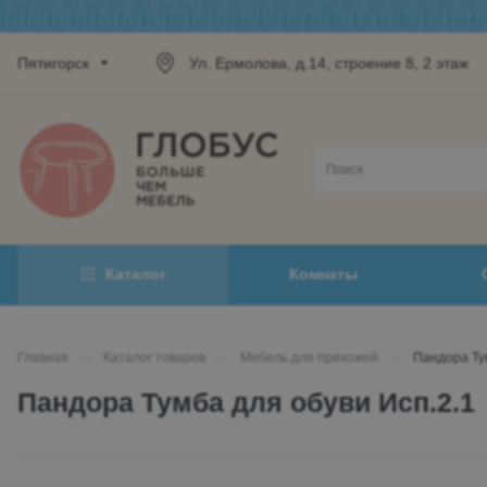
Пятигорск
Ул. Ермолова, д.14, строение 8, 2 этаж
Каталог
Комнаты
Главная
—
Каталог товаров
—
Мебель для прихожей
—
Пандора Ту
Пандора Тумба для обуви Исп.2.1