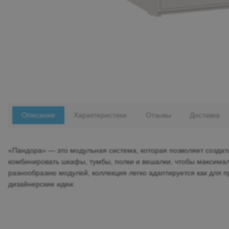
Описание
Характеристики
Отзывы
Доставка
«Пандора» — это модульная система, которая позволяет созда
комбинировать шкафы, тумбы, полки и вешалки, чтобы максимал
разнообразию модулей, коллекция легко адаптируется как для 
дизайнерские идеи.