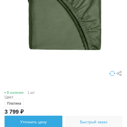
В наличии
1 шт
Цвет
Платина
3 799 ₽
Уточнить цену
Быстрый заказ