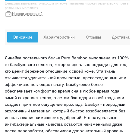
Цена действительна только для интернет магазина и может отличаться от цен в
розничных магазинах
Нашли дешевле?
Описание
Характеристики
Отзывы
Доставка
Линейка постельного белья Pure Bamboo выполнена из 100%-
го бамбукового волокна, которое идеально подходит для тех,
кто ценит бережное отношение к своей коже. Эта ткань
отличается удивительной прочностью, превосходно дышит и
эффективно поглощает влагу. Бамбуковое белье
обеспечивает комфорт во время сна в любое время года:
зимой сохраняет тепло, а летом благодаря своей гладкости
создает приятное ощущение прохлады.Бамбук - природный
экологичный материал, который быстро возобновляется без
использования химических удобрений. Его натуральные
антибактериальные качества остаются неизменными даже
после переработки, обеспечивая дополнительный уровень