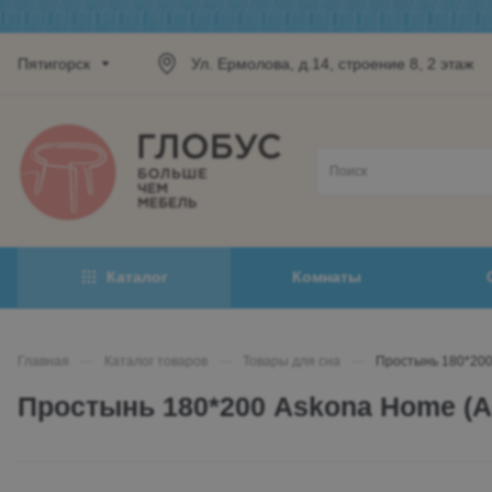
Пятигорск
Ул. Ермолова, д.14, строение 8, 2 этаж
Каталог
Комнаты
Главная
—
Каталог товаров
—
Товары для сна
—
Простынь 180*200
Простынь 180*200 Askona Home (А