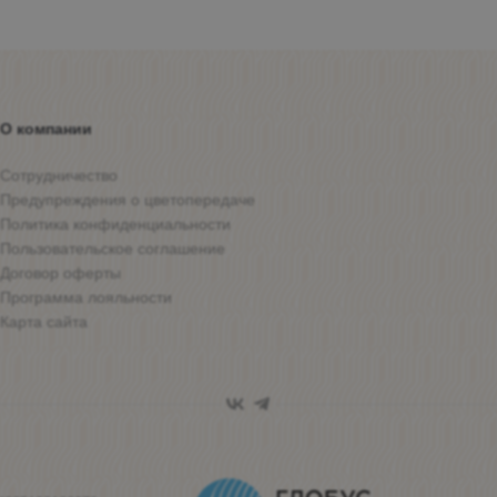
О компании
Сотрудничество
Предупреждения о цветопередаче
Политика конфиденциальности
Пользовательское соглашение
Договор оферты
Программа лояльности
Карта сайта