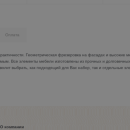
Оплата
 практичности. Геометрическая фрезеровка на фасадах и высокие 
имым. Все элементы мебели изготовлены из прочных и долговечны
олит выбрать, как подходящий для Вас набор, так и отдельные э
О компании