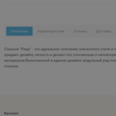
Описание
Характеристики
Отзывы
Доставка
Спальня "Рица" - это идеальное сочетание элегантного стиля и
придают дизайну легкость и делают его утонченным и неповтор
материалов.Выполненный в едином дизайне модульный ряд позв
спальни.
Каталог