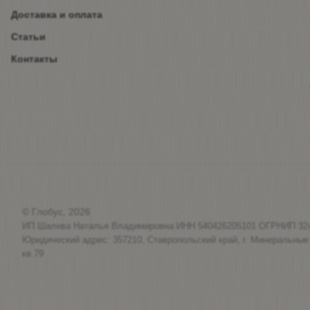
Доставка и оплата
Статьи
Контакты
© Глобус, 2026
ИП Шалева Наталья Владимировна ИНН 540426205101 ОГРНИП 32
Юридический адрес: 357210, Ставропольский край, г. Минеральные
кв.79