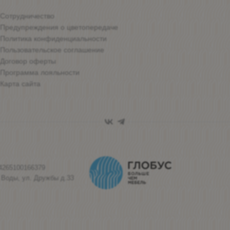
Сотрудничество
Предупреждения о цветопередаче
Политика конфиденциальности
Пользовательское соглашение
Договор оферты
Программа лояльности
Карта сайта
4265100166379
 Воды, ул. Дружбы д.33