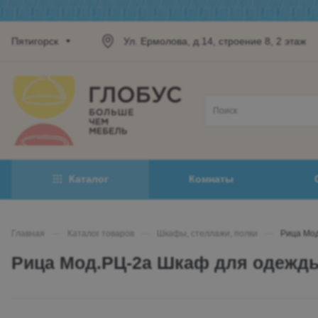
Пятигорск
Ул. Ермолова, д.14, строение 8, 2 этаж
Каталог
Комнаты
Главная
—
Каталог товаров
—
Шкафы, стеллажи, полки
—
Рица Мо
Рица Мод.РЦ-2а Шкаф для одежд