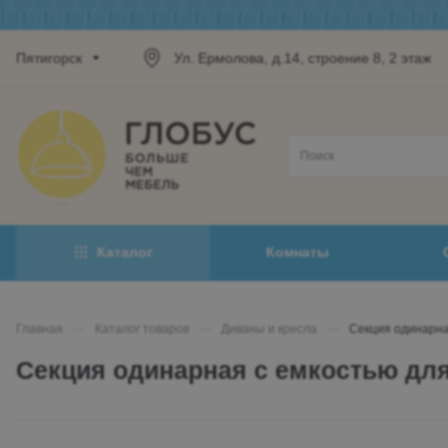
Пятигорск
Ул. Ермолова, д.14, строение 8, 2 этаж
Каталог
Комнаты
Главная
—
Каталог товаров
—
Диваны и кресла
—
Секция одинарная
Секция одинарная с емкостью для 