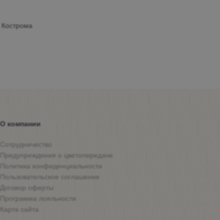
 Кострома
О компании
Сотрудничество
Предупреждения о цветопередаче
Политика конфиденциальности
Пользовательское соглашение
Договор оферты
Программа лояльности
Карта сайта