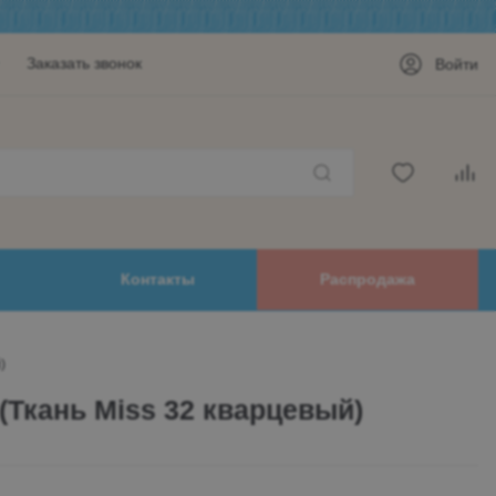
Заказать звонок
Войти
Контакты
Распродажа
)
(Ткань Miss 32 кварцевый)