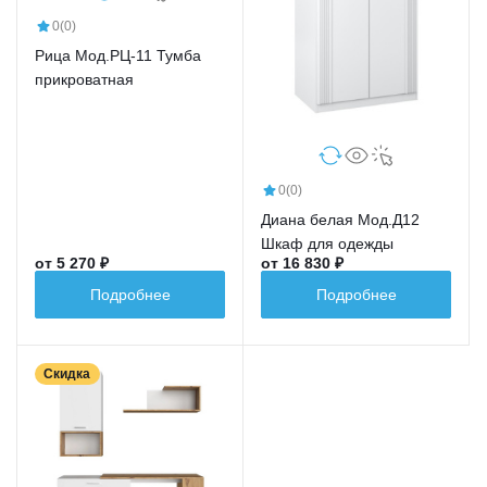
0
(0)
Рица Мод.РЦ-11 Тумба
прикроватная
0
(0)
Диана белая Мод.Д12
Шкаф для одежды
от 5 270 ₽
от 16 830 ₽
Подробнее
Подробнее
Скидка