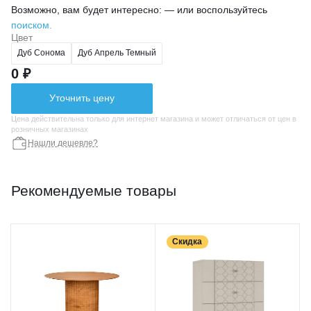
Возможно, вам будет интересно: — или воспользуйтесь
поиском.
Цвет
Дуб Сонома
Дуб Апрель Темный
0 ₽
Уточнить цену
Цена действительна только для интернет магазина и может отличаться от цен в
розничных магазинах
Нашли дешевле?
Рекомендуемые товары
Скидка