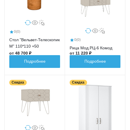
0
(0)
Стол "Вельвет-Телескопик
0
(0)
М" 110*110 +50
Рица Мод.РЦ-6 Комод
от 48 700 ₽
от 11 220 ₽
Подробнее
Подробнее
Скидка
Скидка