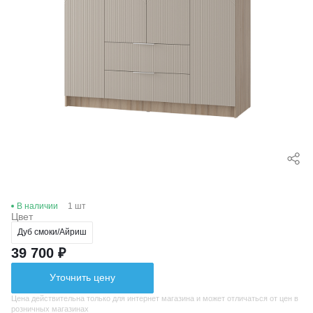
В наличии
1 шт
Цвет
Дуб смоки/Айриш
39 700 ₽
Уточнить цену
Цена действительна только для интернет магазина и может отличаться от цен в
розничных магазинах