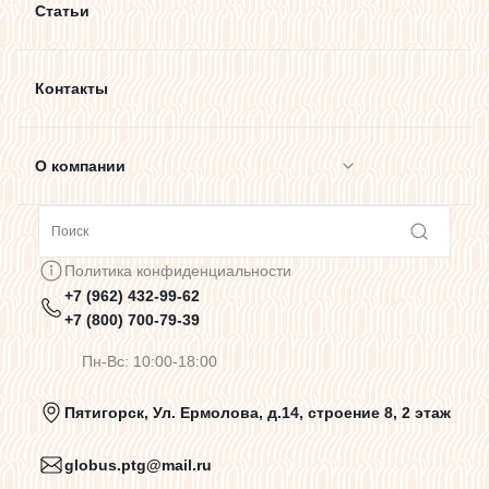
Статьи
Контакты
О компании
Сотрудничество
Политика конфиденциальности
+7 (962) 432-99-62
Предупреждения о цветопередаче
+7 (800) 700-79-39
Пн-Вс: 10:00-18:00
Политика конфиденциальности
Пятигорск, Ул. Ермолова, д.14, строение 8, 2 этаж
globus.ptg@mail.ru
Пользовательское соглашение