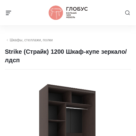
Шкафы, стеллажи, полки
Strike (Страйк) 1200 Шкаф-купе зеркало/
лдсп