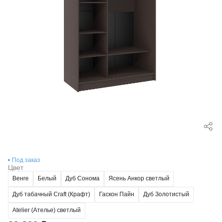
Под заказ
Цвет
Венге
Белый
Дуб Сонома
Ясень Анкор светлый
Дуб табачный Craft (Крафт)
Гаскон Пайн
Дуб Золотистый
Atelier (Ателье) светлый