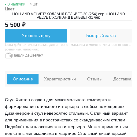
В наличии
4 шт
Цвет
HOLLAND VELVET/ ХОЛЛАНД ВЕЛЬВЕТ-20 (254) сер.+HOLLAND
VELVET/ ХОЛЛАНД ВЕЛЬВЕТ-31 чер
5 500 ₽
Уточнить цену
Быстрый заказ
Цена действительна только для интернет магазина и может отличаться от цен в
розничных магазинах
Нашли дешевле?
Описание
Характеристики
Отзывы
Доставка
Стул Хилтон создан для максимального комфорта и
формирования стильного интерьера в любых помещениях.
Дизайнерский стул невероятно стильный. Отличный вариант
для применения в пространствах со скандинавским стилем.
Подойдёт для классического интерьера. Может применяться
под стиль минимализма в квартире.Стильный дизайнерский