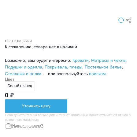
нет в наличии
К сожалению, товара нет в наличии.
Возможно, вам будет интересно:
Кровати
,
Матрасы и чехлы
,
Подушки и одеяла
,
Покрывала, пледы
,
Постельное белье
,
Стеллажи и полки
— или воспользуйтесь
поиском.
Цвет
Белый глянец
0 ₽
Уточнить цену
Цена действительна только для интернет магазина и может отличаться от цен в
розничных магазинах
Нашли дешевле?