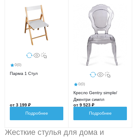
0
(0)
Парма 1 Стул
0
(0)
Кресло Gentry simple/
Джентри симпл
от 3 199 ₽
от 9 523 ₽
Подробнее
Подробнее
Жесткие стулья для дома и