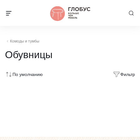
Комоды и тумбы
Обувницы
По умолчанию
Фильтр