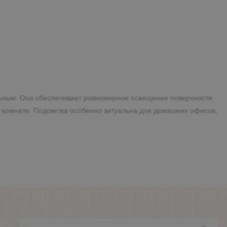
льным. Она обеспечивает равномерное освещение поверхности
 в комнате. Подсветка особенно актуальна для домашних офисов,