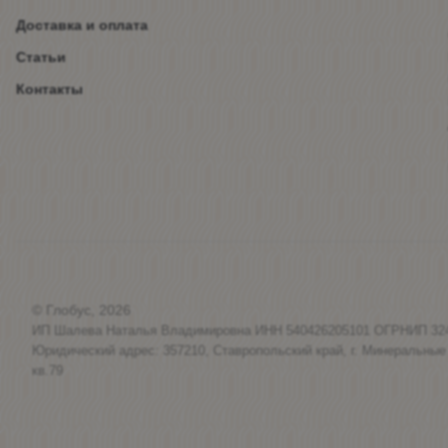
Доставка и оплата
Статьи
Контакты
© Глобус, 2026
ИП Шалева Наталья Владимировна ИНН 540426205101 ОГРНИП 32
Юридический адрес: 357210, Ставропольский край, г. Минеральные
кв.79