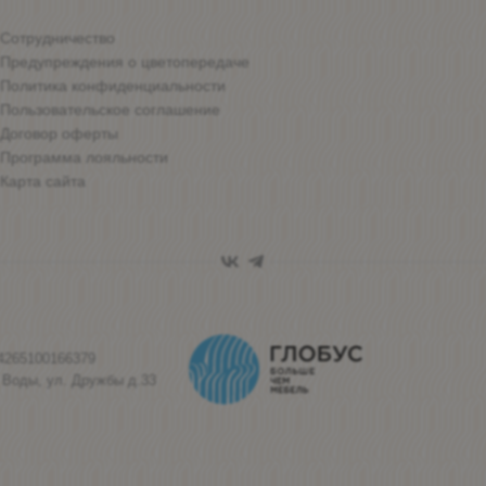
Сотрудничество
Предупреждения о цветопередаче
Политика конфиденциальности
Пользовательское соглашение
Договор оферты
Программа лояльности
Карта сайта
4265100166379
 Воды, ул. Дружбы д.33