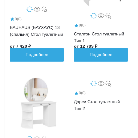
0
(0)
0
(0)
BAUHAUS (БАУХАУС) 13
Стилтон Стол туалетный
(спальня) Стол туалетный
Тип 1
от 7 420 ₽
от 12 799 ₽
Подробнее
Подробнее
0
(0)
Дарси Стол туалетный
Тип 2