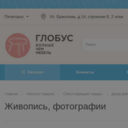
Пятигорск
Ул. Ермолова, д.14, строение 8, 2 этаж
Каталог
Комнаты
Главная
—
Каталог товаров
—
Сопутствующие товары
—
Декор для
Живопись, фотографии