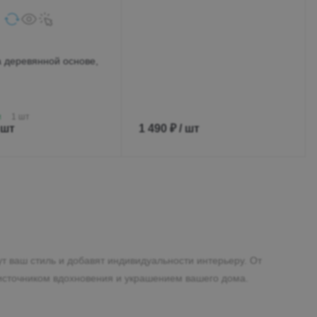
а деревянной основе,
и
1 шт
 шт
1 490 ₽ / шт
 ваш стиль и добавят индивидуальности интерьеру. От
 источником вдохновения и украшением вашего дома.