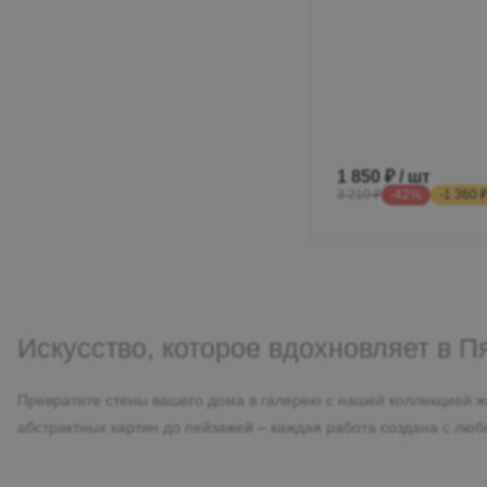
1 850 ₽ / шт
3 210 ₽
-42%
-1 360 
Искусство, которое вдохновляет в П
Превратите стены вашего дома в галерею с нашей коллекцией ж
абстрактных картин до пейзажей – каждая работа создана с лю