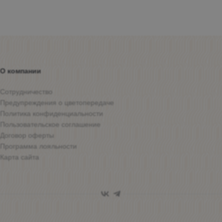
О компании
Сотрудничество
Предупреждения о цветопередаче
Политика конфиденциальности
Пользовательское соглашение
Договор оферты
Программа лояльности
Карта сайта