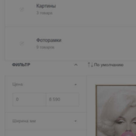
Картины
3 товара
Фоторамки
9 товаров
ФИЛЬТР
По умолчанию
Цена
Ширина мм