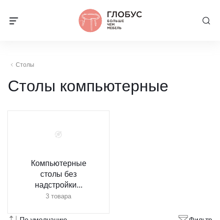
Столы
Столы компьютерные
Компьютерные
столы без
надстройки...
3 товара
По умолчанию
Фильтр