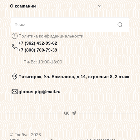
О компании
Сотрудничество
Политика конфиденциальности
+7 (962) 432-99-62
Предупреждения о цветопередаче
+7 (800) 700-79-39
Пн-Вс: 10:00-18:00
Политика конфиденциальности
Пятигорск, Ул. Ермолова, д.14, строение 8, 2 этаж
globus.ptg@mail.ru
Пользовательское соглашение
Договор оферты
© Глобус, 2026
Программа лояльности