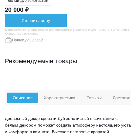
Белый-Дуб золотистый
20 000 ₽
Уточнить цену
Цена действительна только для интернет магазина и может отличаться от цен в
розничных магазинах
Нашли дешевле?
Рекомендуемые товары
Описание
Характеристики
Отзывы
Доставка
Древесный декор кровати Дуб золотистый в сочетании с
белым декором поможет создать атмосферу настоящего уюта
и комфорта в комнате. Высокое изголовье кроватей