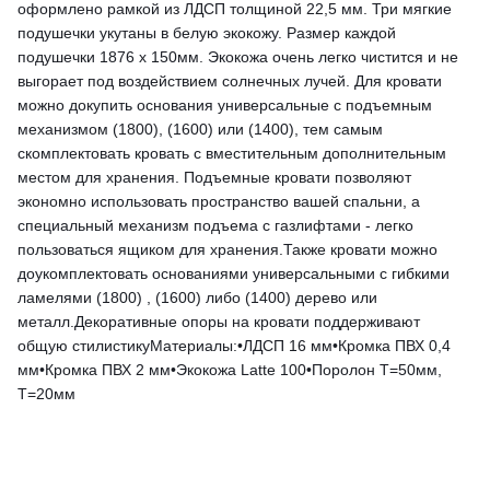
оформлено рамкой из ЛДСП толщиной 22,5 мм. Три мягкие
подушечки укутаны в белую экокожу. Размер каждой
подушечки 1876 х 150мм. Экокожа очень легко чистится и не
выгорает под воздействием солнечных лучей. Для кровати
можно докупить основания универсальные с подъемным
механизмом (1800), (1600) или (1400), тем самым
скомплектовать кровать с вместительным дополнительным
местом для хранения. Подъемные кровати позволяют
экономно использовать пространство вашей спальни, а
специальный механизм подъема с газлифтами - легко
пользоваться ящиком для хранения.Также кровати можно
доукомплектовать основаниями универсальными с гибкими
ламелями (1800) , (1600) либо (1400) дерево или
металл.Декоративные опоры на кровати поддерживают
общую стилистикуМатериалы:•ЛДСП 16 мм•Кромка ПВХ 0,4
мм•Кромка ПВХ 2 мм•Экокожа Latte 100•Поролон Т=50мм,
Т=20мм