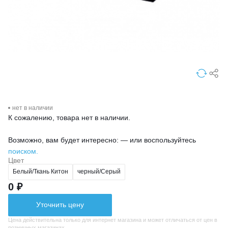
нет в наличии
К сожалению, товара нет в наличии.
Возможно, вам будет интересно: — или воспользуйтесь
поиском.
Цвет
Белый/Ткань Китон
черный/Серый
0 ₽
Уточнить цену
Цена действительна только для интернет магазина и может отличаться от цен в
розничных магазинах