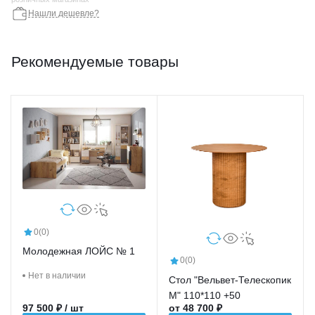
Нашли дешевле?
Рекомендуемые товары
0
(0)
Молодежная ЛОЙС № 1
0
(0)
Нет в наличии
Стол "Вельвет-Телескопик
М" 110*110 +50
97 500 ₽ / шт
от 48 700 ₽