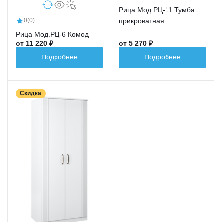
Рица Мод.РЦ-11 Тумба
прикроватная
0
(0)
Рица Мод.РЦ-6 Комод
от 11 220 ₽
от 5 270 ₽
Подробнее
Подробнее
Скидка