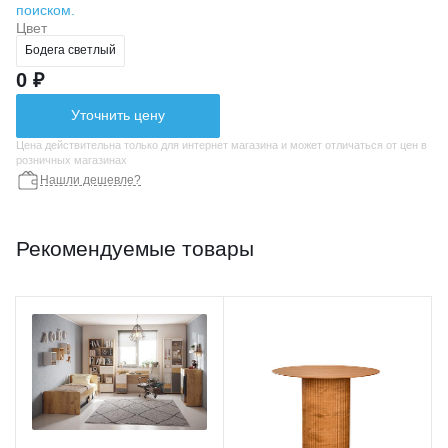
поиском.
Цвет
Бодега светлый
0 ₽
Уточнить цену
Цена действительна только для интернет магазина и может отличаться от цен в
розничных магазинах
Нашли дешевле?
Рекомендуемые товары