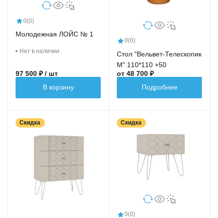
0
(0)
Молодежная ЛОЙС № 1
0
(0)
Нет в наличии
Стол "Вельвет-Телескопик
М" 110*110 +50
97 500 ₽ / шт
от 48 700 ₽
В корзину
Подробнее
Скидка
Скидка
0
(0)