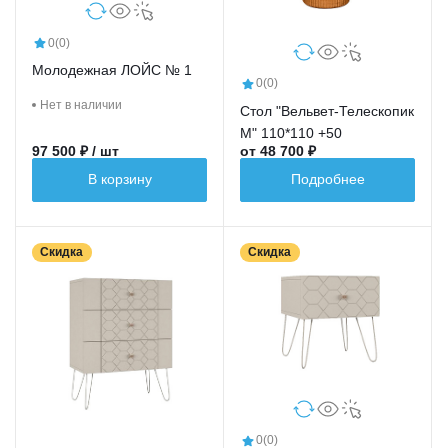
0
(0)
Молодежная ЛОЙС № 1
0
(0)
Нет в наличии
Стол "Вельвет-Телескопик
М" 110*110 +50
97 500 ₽ / шт
от 48 700 ₽
В корзину
Подробнее
Скидка
Скидка
0
(0)