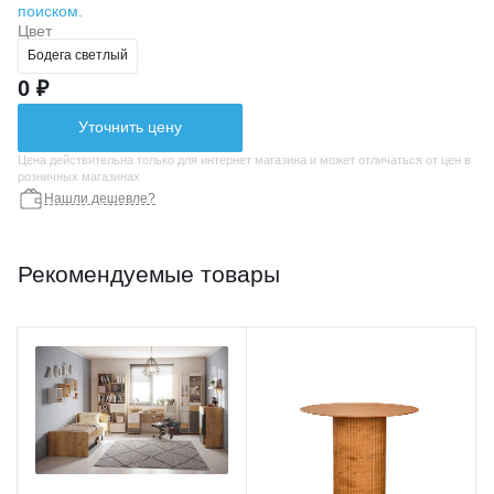
поиском.
Цвет
Бодега светлый
0 ₽
Уточнить цену
Цена действительна только для интернет магазина и может отличаться от цен в
розничных магазинах
Нашли дешевле?
Рекомендуемые товары