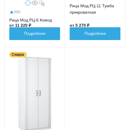
Рица Мод.РЦ-11 Тумба
прикроватная
0
(0)
Рица Мод.РЦ-6 Комод
от 11 220 ₽
от 5 270 ₽
Подробнее
Подробнее
Скидка