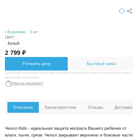
В наличии
2 шт
Цвет
Белый
2 799 ₽
Уточнить цену
Быстрый заказ
Цена действительна только для интернет магазина и может отличаться от цен в
розничных магазинах
Нашли дешевле?
Описание
Характеристики
Отзывы
Доставка
Чехол Kids - идеальная защита матраса Вашего ребенка от
влаги, пыли, грязи. Чехол закрывает верхнюю и боковые части