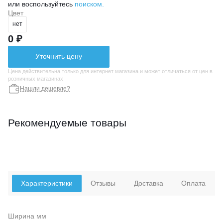
или воспользуйтесь
поиском.
Цвет
нет
0 ₽
Уточнить цену
Цена действительна только для интернет магазина и может отличаться от цен в
розничных магазинах
Нашли дешевле?
Рекомендуемые товары
Характеристики
Отзывы
Доставка
Оплата
Ширина мм