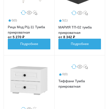
0
(0)
5
(1)
Рица Мод.РЦ-11 Тумба
МАРИЯ ТП-02 тумба
прикроватная
прикроватная
от 5 270 ₽
от 8 342 ₽
Подробнее
Подробнее
0
(0)
Тиффани Тумба
прикроватная