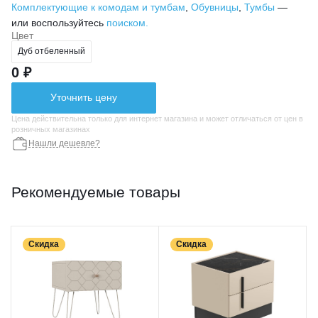
Комплектующие к комодам и тумбам
,
Обувницы
,
Тумбы
—
или воспользуйтесь
поиском.
Цвет
Дуб отбеленный
0 ₽
Уточнить цену
Цена действительна только для интернет магазина и может отличаться от цен в
розничных магазинах
Нашли дешевле?
Рекомендуемые товары
Скидка
Скидка