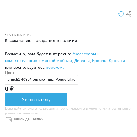
нет в наличии
К сожалению, товара нет в наличии.
Возможно, вам будет интересно:
Аксессуары и
комплектующие к мягкой мебели
,
Диваны
,
Кресла
,
Кровати
—
или воспользуйтесь
поиском.
Цвет
enrich1 4039/подлокотники Vogue Lilac
0 ₽
Уточнить цену
Цена действительна только для интернет магазина и может отличаться от цен в
розничных магазинах
Нашли дешевле?