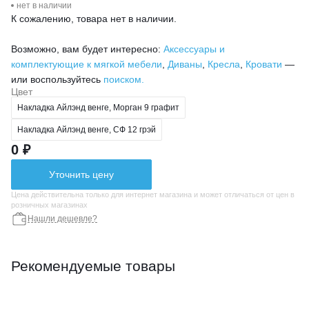
нет в наличии
К сожалению, товара нет в наличии.
Возможно, вам будет интересно:
Аксессуары и
комплектующие к мягкой мебели
,
Диваны
,
Кресла
,
Кровати
—
или воспользуйтесь
поиском.
Цвет
Накладка Айлэнд венге, Морган 9 графит
Накладка Айлэнд венге, СФ 12 грэй
0 ₽
Уточнить цену
Цена действительна только для интернет магазина и может отличаться от цен в
розничных магазинах
Нашли дешевле?
Рекомендуемые товары