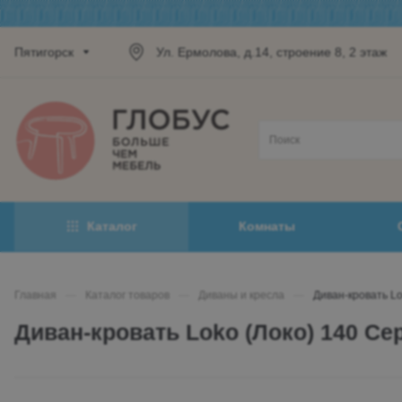
Пятигорск
Ул. Ермолова, д.14, строение 8, 2 этаж
Каталог
Комнаты
Главная
—
Каталог товаров
—
Диваны и кресла
—
Диван-кровать L
Диван-кровать Loko (Локо) 140 С