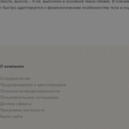
ости, высота – 9 см, выполнен в основной ткани-обивке. В плече
am быстро адаптируется к физиологическим особенностям тела и по
О компании
Сотрудничество
Предупреждения о цветопередаче
Политика конфиденциальности
Пользовательское соглашение
Договор оферты
Программа лояльности
Карта сайта