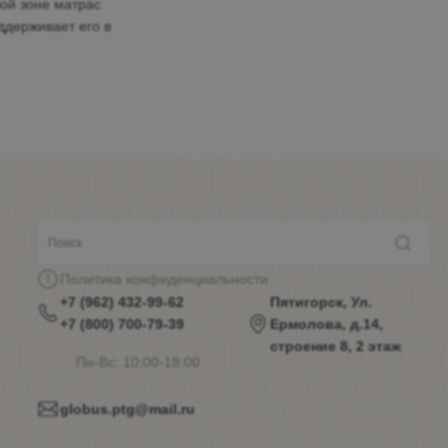
вой зоне матрас
ддерживает его в
Политика конфиденциальности
+7 (962) 432-99-62
Пятигорск, Ул.
+7 (800) 700-79-39
Ермолова, д.14,
строение 8, 2 этаж
Пн-Вс: 10:00-18:00
globus.ptg@mail.ru